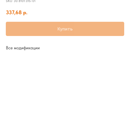
SKU:
30.8101.015-01
337,68
р.
Купить
Все модификации